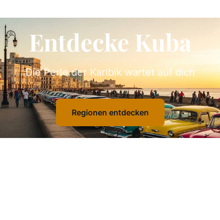
Entdecke Kuba
Die Perle der Karibik wartet auf dich
Regionen entdecken